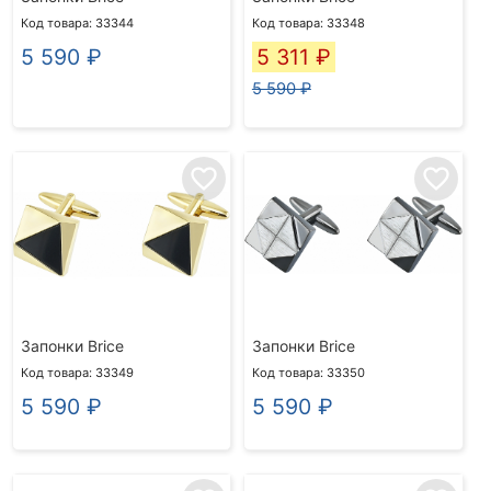
Код товара: 33344
Код товара: 33348
5 590
₽
5 311
₽
5 590 ₽
favorite_border
favorite_border
Запонки Brice
Запонки Brice
Код товара: 33349
Код товара: 33350
5 590
₽
5 590
₽