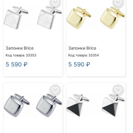
favorite_border
favorite_border
Запонки Brice
Запонки Brice
Код товара: 33353
Код товара: 33354
5 590
₽
5 590
₽
favorite_border
favorite_border