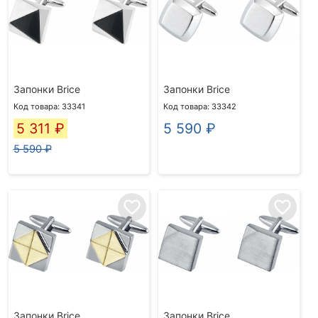
Запонки Brice
Запонки Brice
Код товара: 33341
Код товара: 33342
5 311
₽
5 590
₽
5 590 ₽
favorite_border
favorite_border
Запонки Brice
Запонки Brice