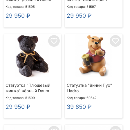
Код товара: 51595
Код товара: 51597
29 950
₽
29 950
₽
favorite_border
favorite_border
Статуэтка "Плюшевый
Статуэтка "Винни Пух"
мишка" чёрный Daum
Lladro
Код товара: 51599
Код товара: 69842
29 950
₽
39 650
₽