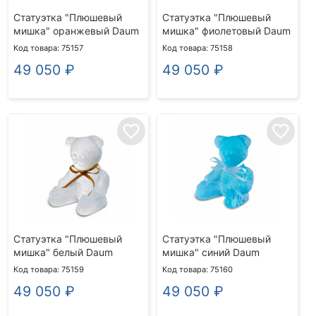
Статуэтка "Плюшевый
Статуэтка "Плюшевый
мишка" оранжевый Daum
мишка" фиолетовый Daum
Код товара: 75157
Код товара: 75158
49 050
₽
49 050
₽
favorite_border
favorite_border
Статуэтка "Плюшевый
Статуэтка "Плюшевый
мишка" белый Daum
мишка" синий Daum
Код товара: 75159
Код товара: 75160
49 050
₽
49 050
₽