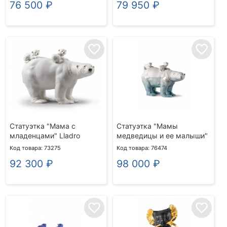
76 500
₽
79 950
₽
favorite_border
favorite_border
Статуэтка "Мама с
Статуэтка "Мамы
младенцами" Lladro
медведицы и ее малыши"
Код товара: 73275
Код товара: 76474
92 300
₽
98 000
₽
favorite_border
favorite_border