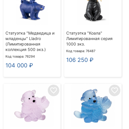
Статуэтка "Медведица и
Статуэтка "Коала"
младенцы" Lladro
Лимитированная серия
(Лимитированная
1000 экз.
коллекция 500 экз.)
Код товара: 76487
Код товара: 76294
106 250
₽
104 000
₽
favorite_border
favorite_border