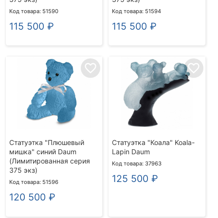
Код товара: 51590
Код товара: 51594
115 500
₽
115 500
₽
favorite_border
favorite_border
Статуэтка "Плюшевый
Статуэтка "Коала" Koala-
мишка" синий Daum
Lapin Daum
(Лимитированная серия
Код товара: 37963
375 экз)
125 500
₽
Код товара: 51596
120 500
₽