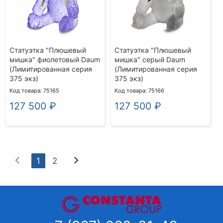
Статуэтка "Плюшевый
Статуэтка "Плюшевый
мишка" фиолетовый Daum
мишка" серый Daum
(Лимитированная серия
(Лимитированная серия
375 экз)
375 экз)
Код товара: 75165
Код товара: 75166
127 500
₽
127 500
₽
chevron_left
chevron_right
1
2