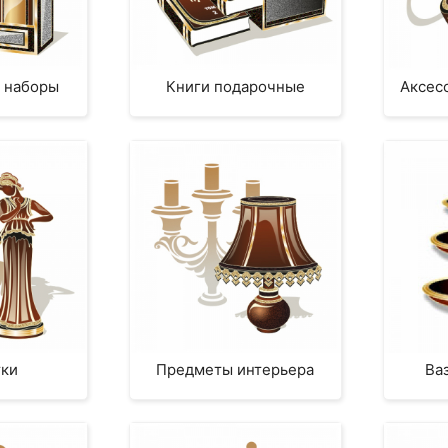
 наборы
Книги подарочные
Аксес
тки
Предметы интерьера
Ва