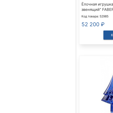
Ёлочная игрушка
звенящий" FABE
Код товара: 52985
52 200
₽