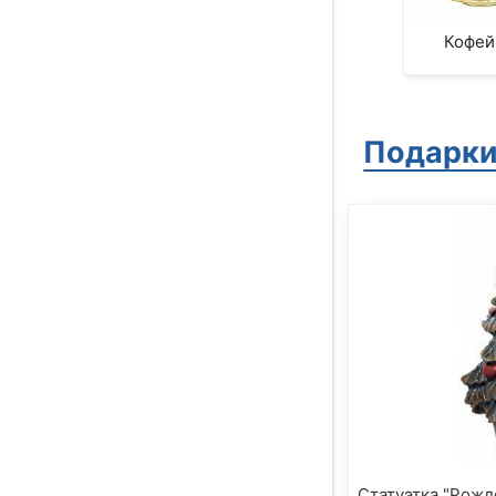
Кофей
Подарки
Статуэтка "Рожд