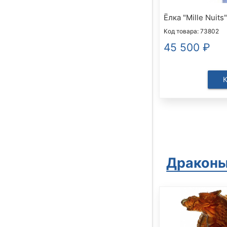
Ёлка "Mille Nuits
Код товара: 73802
45 500
₽
Дракон