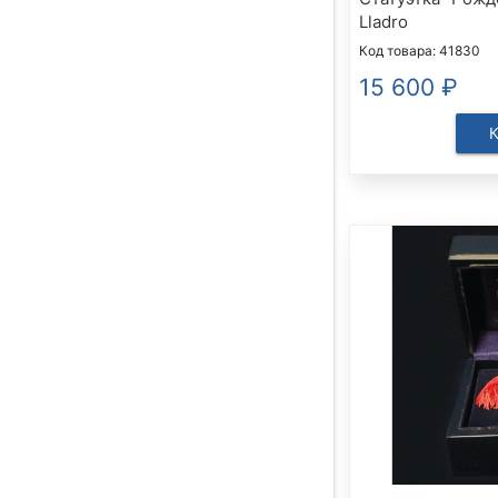
Lladro
Код товара: 41830
15 600
₽