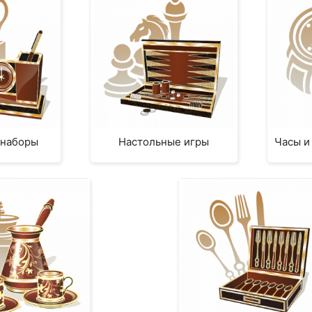
 наборы
Настольные игры
Часы и