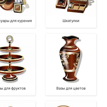
суары для курения
Шкатулки
зы для фруктов
Вазы для цветов