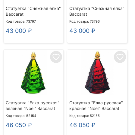
Статуэтка "Снежная ёлка"
Статуэтка "Снежная ёлка"
Baccarat
Baccarat
Код товара: 73797
Код товара: 73796
43 000
₽
43 000
₽
favorite_border
favorite_border
Статуэтка "Елка русская"
Статуэтка "Елка русская"
зеленая "Noel" Baccarat
красная "Noel" Baccarat
Код товара: 52154
Код товара: 52155
46 050
₽
46 050
₽