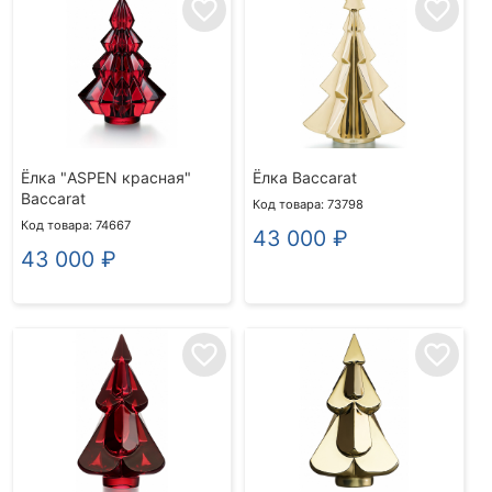
favorite_border
favorite_border
Ёлка "ASPEN красная"
Ёлка Baccarat
Baccarat
Код товара: 73798
Код товара: 74667
43 000
₽
43 000
₽
favorite_border
favorite_border