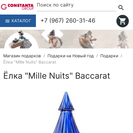
search
+7 (967) 260-31-46
shopping_cart
КАТАЛОГ
menu
Магазин подарков
Подарки на Новый год
Подарки
Ёлка "Mille Nuits" Baccarat
Ёлка "Mille Nuits" Baccarat