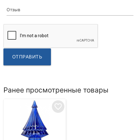
Отзыв
ОТПРАВИТЬ
Ранее просмотренные товары
favorite_border