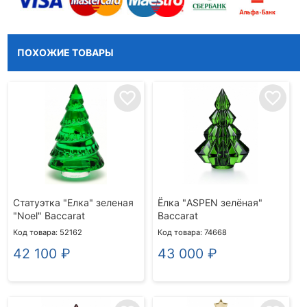
ПОХОЖИЕ ТОВАРЫ
favorite_border
favorite_border
Статуэтка "Елка" зеленая
Ёлка "ASPEN зелёная"
"Noel" Baccarat
Baccarat
Код товара: 52162
Код товара: 74668
42 100
₽
43 000
₽