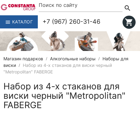
search
+7 (967) 260-31-46
shopping_cart
КАТАЛОГ
menu
Магазин подарков
Алкогольные наборы
Наборы для
виски
Набор из 4-х стаканов для виски черный
"Metropolitan" FABERGE
Набор из 4-х стаканов для
виски черный "Metropolitan"
FABERGE