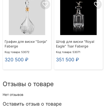
favorite_border
favorite_border
Графин для виски "Sonja"
Штоф для виски "Royal
Faberge
Eagle" Tsar Faberge
Код товара: 53072
Код товара: 53071
320 500
₽
351 500
₽
Отзывы о товаре
Нет отзывов
Оставить отзыв о товаре