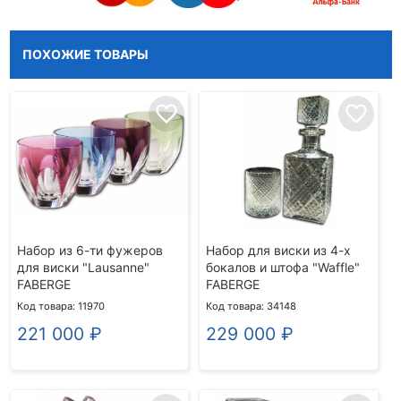
ПОХОЖИЕ ТОВАРЫ
favorite_border
favorite_border
Набор из 6-ти фужеров
Набор для виски из 4-х
для виски "Lausanne"
бокалов и штофа "Waffle"
FABERGE
FABERGE
Код товара: 11970
Код товара: 34148
221 000
₽
229 000
₽