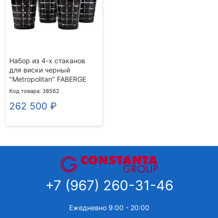
Набор из 4-х стаканов
для виски черный
"Metropolitan" FABERGE
Код товара: 38562
262 500
₽
+7 (967) 260-31-46
Ежедневно 9:00 - 20:00