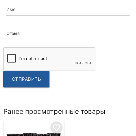
Имя
Отзыв
ОТПРАВИТЬ
Ранее просмотренные товары
favorite_border