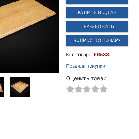
КУПИТЬ В ОДИН
КЛИК
ПЕРЕЗВОНИТЬ
ВОПРОС ПО ТОВАРУ
Код товара:
56533
Правила покупки
Оценить товар