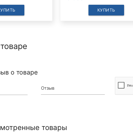
КУПИТЬ
КУПИТЬ
 товаре
зыв о товаре
Отзыв
смотренные товары