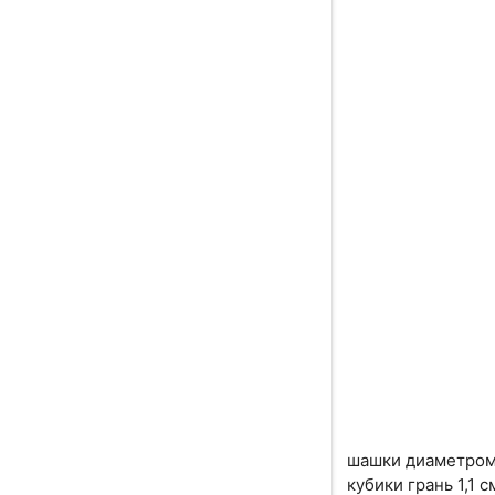
шашки диаметром
кубики грань 1,1 с