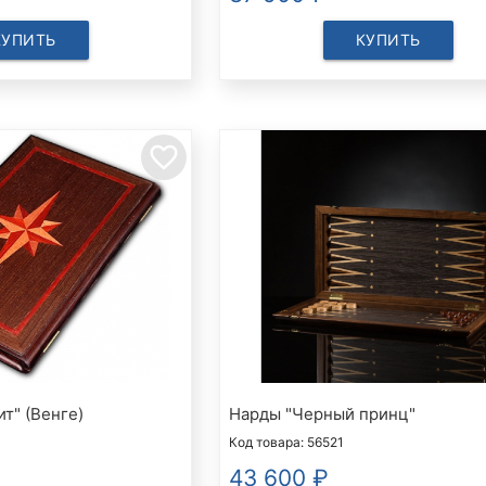
КУПИТЬ
КУПИТЬ
favorite_border
т" (Венге)
Нарды "Черный принц"
Код товара: 56521
43 600
₽