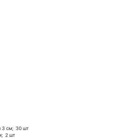
 3 см; 30 шт
м; 2 шт