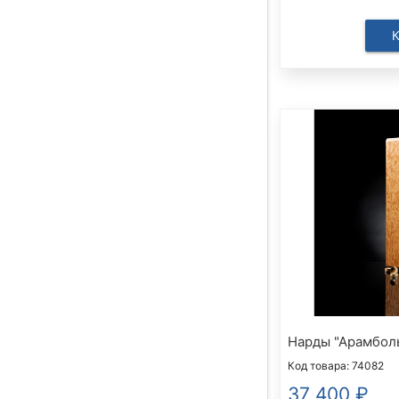
Нарды "Арамболь
Код товара: 74082
37 400
₽