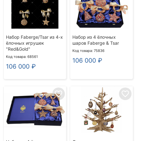
Набор Faberge/Tsar из 4-х
Набор из 4 ёлочных
ёлочных игрушек
шаров Faberge & Tsar
"Red&Gold"
Код товара: 75836
Код товара: 68561
106 000
₽
106 000
₽
favorite_border
favorite_border