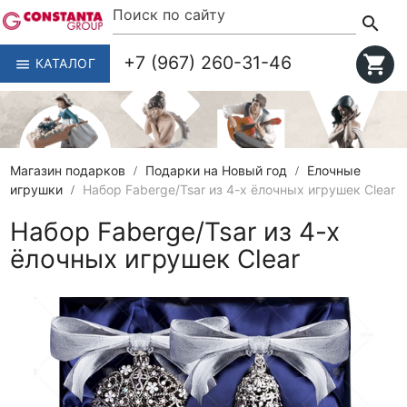
search
+7 (967) 260-31-46
shopping_cart
КАТАЛОГ
menu
Магазин подарков
Подарки на Новый год
Елочные
игрушки
Набор Faberge/Tsar из 4-х ёлочных игрушек Clear
Набор Faberge/Tsar из 4-х
ёлочных игрушек Clear