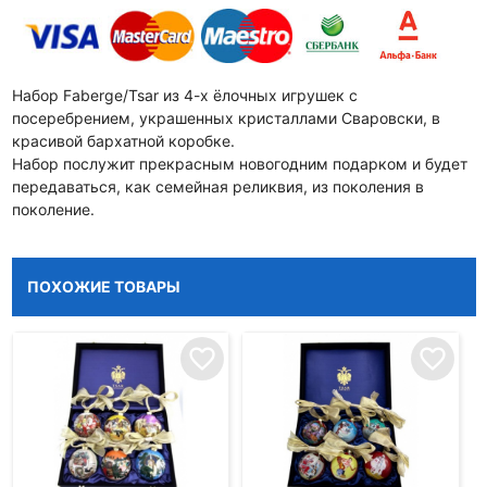
Набор Faberge/Tsar из 4-х ёлочных игрушек с
посеребрением, украшенных кристаллами Сваровски, в
красивой бархатной коробке.
Набор послужит прекрасным новогодним подарком и будет
передаваться, как семейная реликвия, из поколения в
поколение.
ПОХОЖИЕ ТОВАРЫ
favorite_border
favorite_border