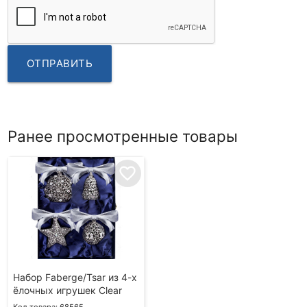
ОТПРАВИТЬ
Ранее просмотренные товары
favorite_border
Набор Faberge/Tsar из 4-х
ёлочных игрушек Clear