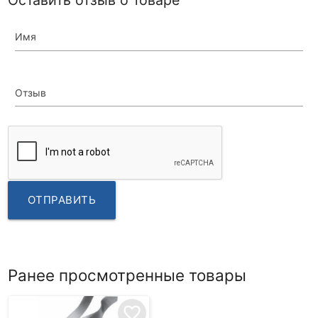
Имя
Отзыв
ОТПРАВИТЬ
Ранее просмотренные товары
favorite_border