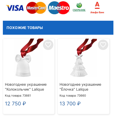
ПОХОЖИЕ ТОВАРЫ
favorite_border
favorite_border
Новогоднее украшение
Новогоднее украшение
"Колокольчик" Lalique
"Ёлочка" Lalique
Код товара: 73661
Код товара: 73660
12 750
₽
13 700
₽