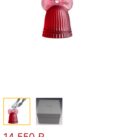
14 550
₽