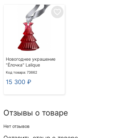
favorite_border
Новогоднее украшение
"Ёлочка" Lalique
Код товара: 73662
15 300
₽
Отзывы о товаре
Нет отзывов
Оставить отзыв о товаре