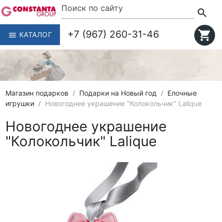
search
+7 (967) 260-31-46
shopping_cart
КАТАЛОГ
menu
Магазин подарков
Подарки на Новый год
Елочные
игрушки
Новогоднее украшение "Колокольчик" Lalique
Новогоднее украшение
"Колокольчик" Lalique