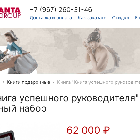
+7 (967) 260-31-46
Доставка и оплата
Как заказать
Скидки
F.
в
Книги подарочные
Книга "Книга успешного руководит
нига успешного руководителя"
ный набор
62 000
₽