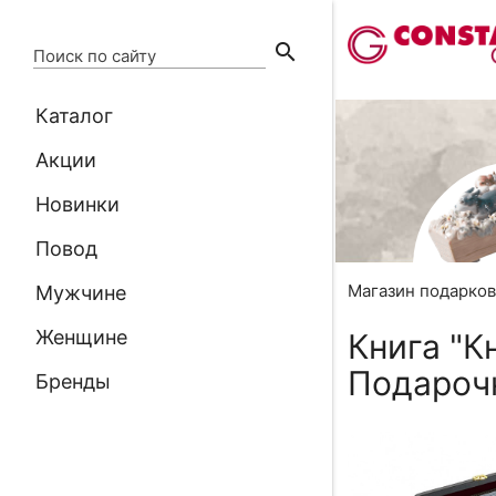
search
Поиск по сайту
Каталог
Акции
Новинки
Повод
Магазин подарко
Мужчине
Женщине
Книга "К
Подароч
Бренды