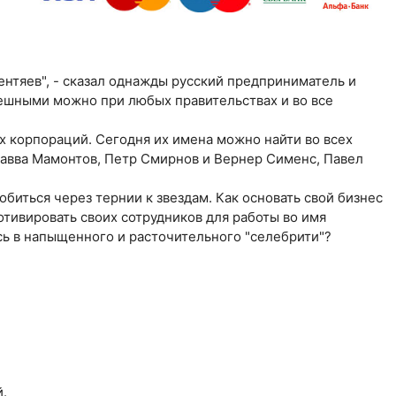
нтяев", - сказал однажды русский предприниматель и
спешными можно при любых правительствах и во все
их корпораций. Сегодня их имена можно найти во всех
Савва Мамонтов, Петр Смирнов и Вернер Сименс, Павел
обиться через тернии к звездам. Как основать свой бизнес
мотивировать своих сотрудников для работы во имя
сь в напыщенного и расточительного "селебрити"?
.