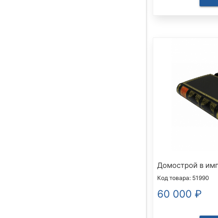
Домострой в им
Код товара: 51990
60 000
₽