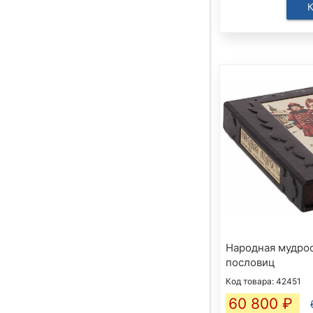
Народная мудрос
пословиц
Код товара: 42451
60 800
₽