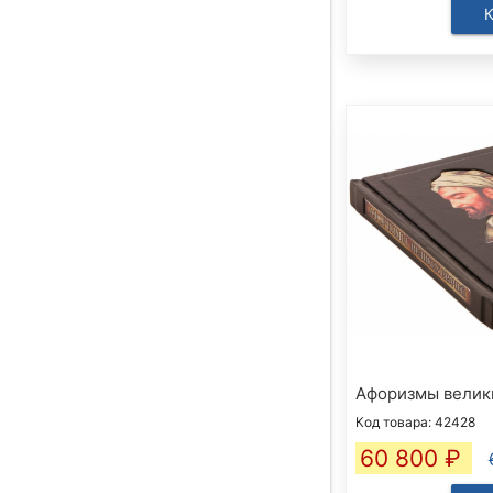
Афоризмы велик
Код товара: 42428
60 800
₽