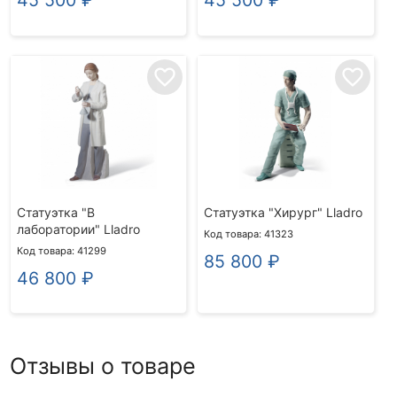
favorite_border
favorite_border
Статуэтка "В
Статуэтка "Хирург" Lladro
лаборатории" Lladro
Код товара: 41323
Код товара: 41299
85 800
₽
46 800
₽
Отзывы о товаре