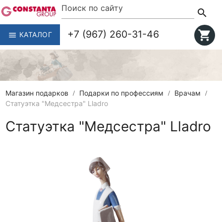
search
+7 (967) 260-31-46
shopping_cart
КАТАЛОГ
menu
Магазин подарков
Подарки по профессиям
Врачам
Статуэтка "Медсестра" Lladro
Статуэтка "Медсестра" Lladro