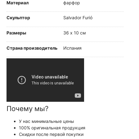
Материал
фарфор
Скульптор
Salvador Furió
Размеры
36 х 10 см
Страна производитель
Испания
Почему мы?
У нас минимальные цены
100% оригинальная продукция
Скидки после первой покупки