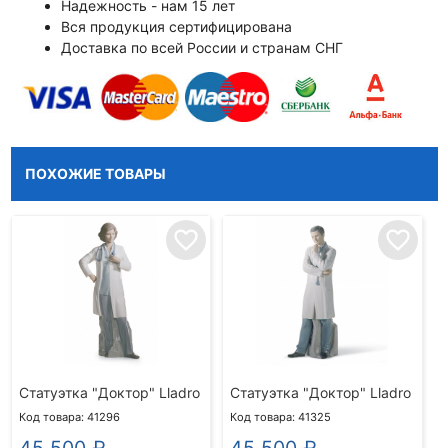
Надежность - нам 15 лет
Вся продукция сертифицирована
Доставка по всей России и странам СНГ
ПОХОЖИЕ ТОВАРЫ
favorite_border
favorite_border
Статуэтка "Доктор" Lladro
Статуэтка "Доктор" Lladro
Код товара: 41296
Код товара: 41325
45 500
₽
45 500
₽