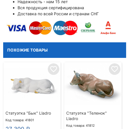
Надежность - нам 15 лет
Вся продукция сертифицирована
Доставка по всей России и странам СНГ
ПОХОЖИЕ ТОВАРЫ
favorite_border
favorite_border
Статуэтка "Бык" Lladro
Статуэтка "Теленок"
Lladro
Код товара: 41801
Код товара: 41812
27 300
₽