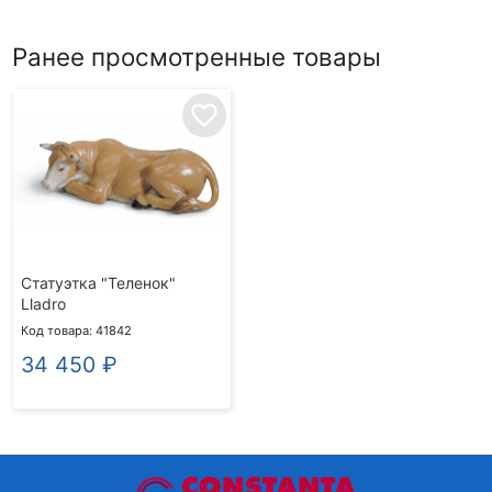
Ранее просмотренные товары
favorite_border
Статуэтка "Теленок"
Lladro
Код товара: 41842
34 450
₽