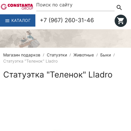
search
+7 (967) 260-31-46
shopping_cart
КАТАЛОГ
menu
Магазин подарков
Статуэтки
Животные
Быки
Статуэтка "Теленок" Lladro
Статуэтка "Теленок" Lladro