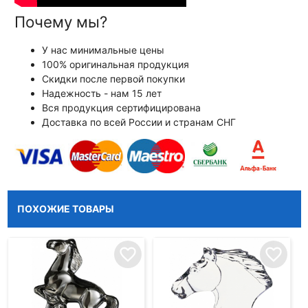
Почему мы?
У нас минимальные цены
100% оригинальная продукция
Скидки после первой покупки
Надежность - нам 15 лет
Вся продукция сертифицирована
Доставка по всей России и странам СНГ
ПОХОЖИЕ ТОВАРЫ
favorite_border
favorite_border