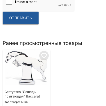
ОТПРАВИТЬ
Ранее просмотренные товары
favorite_border
Статуэтка "Лошадь
прыгающая" Baccarat
Код товара: 12637