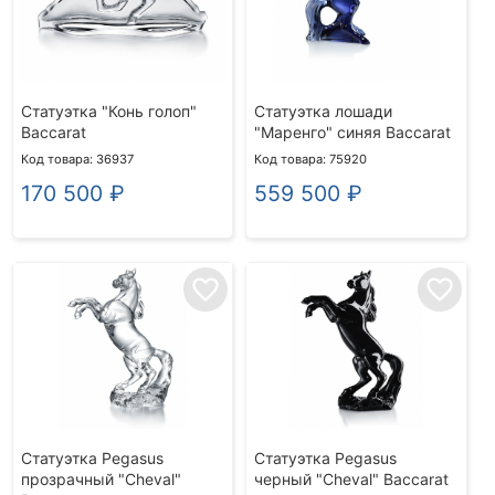
Статуэтка "Конь голоп"
Статуэтка лошади
Baccarat
"Маренго" синяя Baccarat
Код товара: 36937
Код товара: 75920
170 500
₽
559 500
₽
favorite_border
favorite_border
Статуэтка Pegasus
Статуэтка Pegasus
прозрачный "Cheval"
черный "Cheval" Baccarat