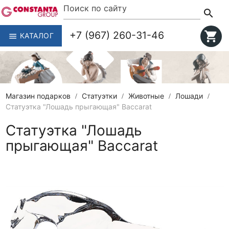
search
+7 (967) 260-31-46
shopping_cart
КАТАЛОГ
menu
Магазин подарков
Статуэтки
Животные
Лошади
Статуэтка "Лошадь прыгающая" Baccarat
Статуэтка "Лошадь
прыгающая" Baccarat