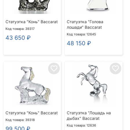
Статуэтка "Конь" Baccarat
Статуэтка "Голова
лошади" Baccarat
Код товара: 39317
Код товара: 12645
43 650
₽
48 150
₽
favorite_border
favorite_border
Статуэтка "Конь" Baccarat
Статуэтка "Лошадь на
дыбах" Baccarat
Код товара: 39318
Код товара: 12636
99 500
₽