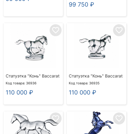
99 750
₽
favorite_border
favorite_border
Статуэтка "Конь" Baccarat
Статуэтка "Конь" Baccarat
Код товара: 36936
Код товара: 36935
110 000
₽
110 000
₽
favorite_border
favorite_border