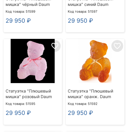
мишка" чёрный Daum
мишка" синий Daum
Код товара: 51599
Код товара: 51597
29 950
₽
29 950
₽
favorite_border
favorite_border
Статуэтка "Плюшевый
Статуэтка "Плюшевый
мишка" розовый Daum
мишка" оранж. Daum
Код товара: 51595
Код товара: 51592
29 950
₽
29 950
₽