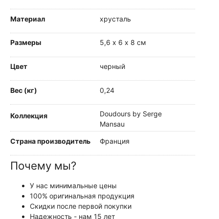
Материал
хрусталь
Размеры
5,6 х 6 х 8 см
Цвет
черный
Вес (кг)
0,24
Doudours by Serge
Коллекция
Mansau
Страна производитель
Франция
Почему мы?
У нас минимальные цены
100% оригинальная продукция
Скидки после первой покупки
Надежность - нам 15 лет