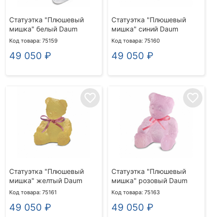
Статуэтка "Плюшевый
Статуэтка "Плюшевый
мишка" белый Daum
мишка" синий Daum
Код товара: 75159
Код товара: 75160
49 050
₽
49 050
₽
favorite_border
favorite_border
Статуэтка "Плюшевый
Статуэтка "Плюшевый
мишка" желтый Daum
мишка" розовый Daum
Код товара: 75161
Код товара: 75163
49 050
₽
49 050
₽