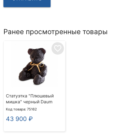
Ранее просмотренные товары
favorite_border
Статуэтка "Плюшевый
мишка" черный Daum
Код товара: 75162
43 900
₽