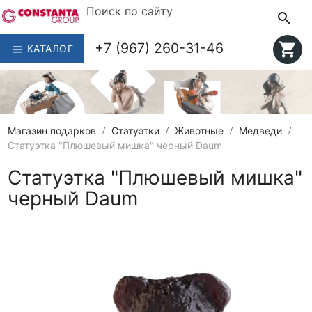
search
+7 (967) 260-31-46
shopping_cart
КАТАЛОГ
menu
Магазин подарков
Статуэтки
Животные
Медведи
Статуэтка "Плюшевый мишка" черный Daum
Статуэтка "Плюшевый мишка"
черный Daum