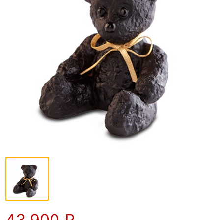
43 900
₽