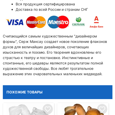
Вся продукция сертифицирована
Доставка по всей России и странам СНГ
Считающийся самым художественным "дизайнером
формы", Серж Мансау создает новое поколение флаконов
духов для величайших дизайнеров, сочетающих
изысканность и поэзию. Его творения вдохновлены его
страстью к театру и постановке. Инстинктивные и
спонтанные, его шедевры являются результатом полной
художественной свободы. Все любят трогательное
выражение этих очаровательных маленьких медведей.
ПОХОЖИЕ ТОВАРЫ
favorite_border
favorite_border