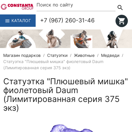
search
+7 (967) 260-31-46
shopping_cart
КАТАЛОГ
menu
Магазин подарков
Статуэтки
Животные
Медведи
Статуэтка "Плюшевый мишка" фиолетовый Daum
(Лимитированная серия 375 экз)
Статуэтка "Плюшевый мишка"
фиолетовый Daum
(Лимитированная серия 375
экз)