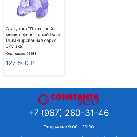
Статуэтка "Плюшевый
мишка" фиолетовый Daum
(Лимитированная серия
375 экз)
Код товара: 75165
127 500
₽
+7 (967) 260-31-46
Ежедневно 9:00 - 20:00