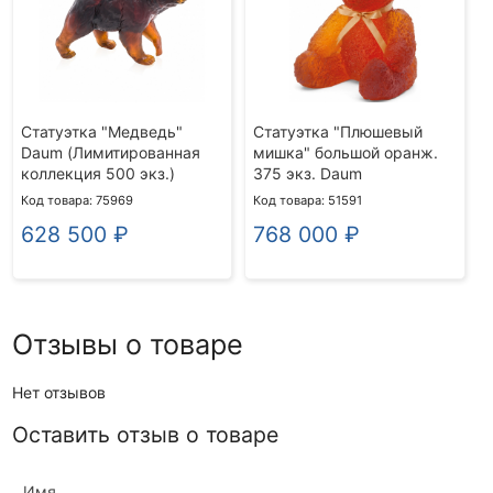
Статуэтка "Медведь"
Статуэтка "Плюшевый
Daum (Лимитированная
мишка" большой оранж.
коллекция 500 экз.)
375 экз. Daum
Код товара: 75969
Код товара: 51591
628 500
₽
768 000
₽
Отзывы о товаре
Нет отзывов
Оставить отзыв о товаре
Имя