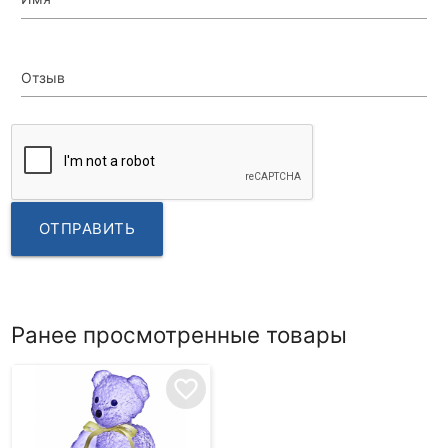
Отзыв
ОТПРАВИТЬ
Ранее просмотренные товары
favorite_border