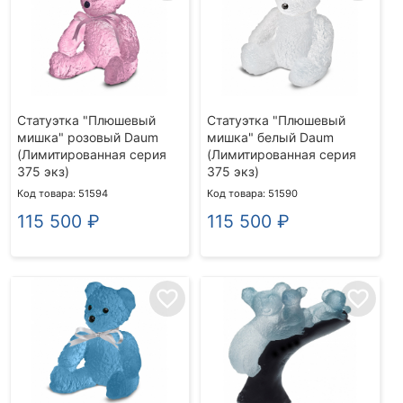
Статуэтка "Плюшевый
Статуэтка "Плюшевый
мишка" розовый Daum
мишка" белый Daum
(Лимитированная серия
(Лимитированная серия
375 экз)
375 экз)
Код товара: 51594
Код товара: 51590
115 500
₽
115 500
₽
favorite_border
favorite_border