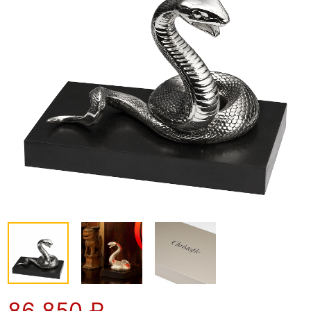
86 850
₽