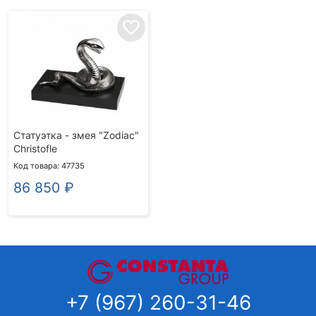
favorite_border
Статуэтка - змея "Zodiac"
Christofle
Код товара: 47735
86 850
₽
+7 (967) 260-31-46