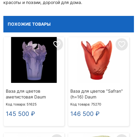
красоты и поэзии, дорогой для дома.
ПОХОЖИЕ ТОВАРЫ
favorite_border
favorite_border
Ваза для цветов
Ваза для цветов "Safran"
аметистовая Daum
(h=16) Daum
Код товара: 51625
Код товара: 75270
145 500
₽
146 500
₽