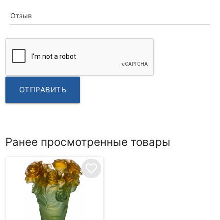
Отзыв
ОТПРАВИТЬ
Ранее просмотренные товары
favorite_border