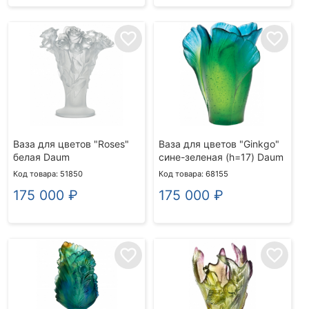
favorite_border
favorite_border
Ваза для цветов "Roses"
Ваза для цветов "Ginkgo"
белая Daum
сине-зеленая (h=17) Daum
Код товара: 51850
Код товара: 68155
175 000
₽
175 000
₽
favorite_border
favorite_border