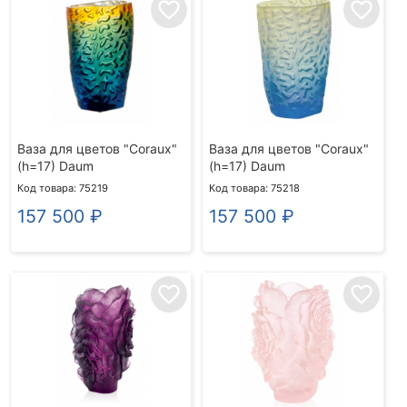
favorite_border
favorite_border
Ваза для цветов "Coraux"
Ваза для цветов "Coraux"
(h=17) Daum
(h=17) Daum
Код товара: 75219
Код товара: 75218
157 500
₽
157 500
₽
favorite_border
favorite_border