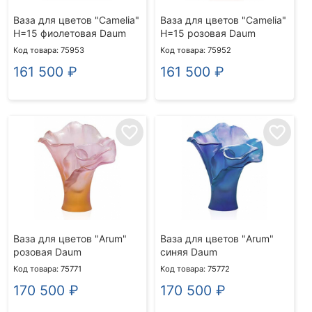
Ваза для цветов "Camelia"
Ваза для цветов "Camelia"
H=15 фиолетовая Daum
H=15 розовая Daum
Код товара: 75953
Код товара: 75952
161 500
₽
161 500
₽
favorite_border
favorite_border
Ваза для цветов "Arum"
Ваза для цветов "Arum"
розовая Daum
синяя Daum
Код товара: 75771
Код товара: 75772
170 500
₽
170 500
₽