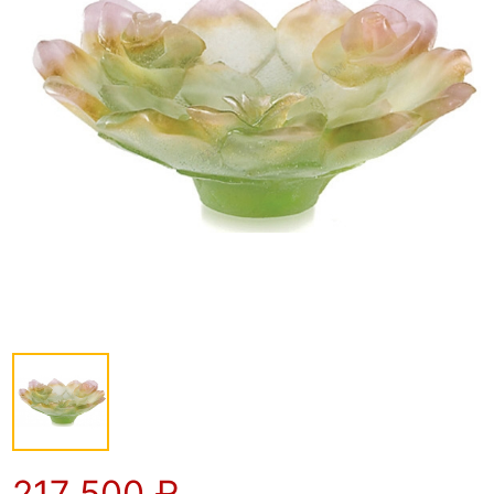
217 500
₽