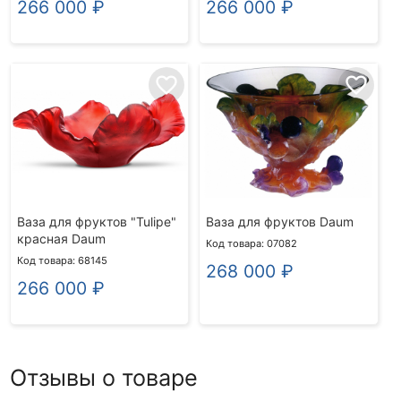
266 000
₽
266 000
₽
favorite_border
favorite_border
Ваза для фруктов "Tulipe"
Ваза для фруктов Daum
красная Daum
Код товара: 07082
Код товара: 68145
268 000
₽
266 000
₽
Отзывы о товаре