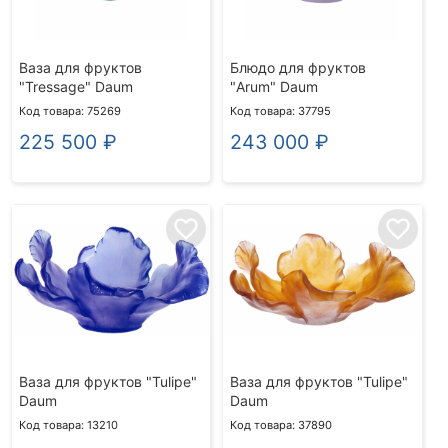
Ваза для фруктов
Блюдо для фруктов
"Tressage" Daum
"Arum" Daum
Код товара: 75269
Код товара: 37795
225 500
₽
243 000
₽
favorite_border
favorite_border
Ваза для фруктов "Tulipe"
Ваза для фруктов "Tulipe"
Daum
Daum
Код товара: 13210
Код товара: 37890