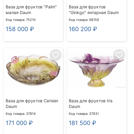
Ваза для фруктов "Palm"
Ваза для фруктов
малая Daum
"Ginkgo" янтарная Daum
Код товара: 75210
Код товара: 68159
158 000
₽
160 200
₽
favorite_border
favorite_border
Ваза для фруктов Cerisier
Ваза для фруктов Iris
Daum
Daum
Код товара: 37814
Код товара: 37831
171 000
₽
181 500
₽