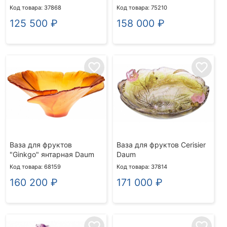
Код товара: 37868
Код товара: 75210
125 500
₽
158 000
₽
favorite_border
favorite_border
Ваза для фруктов
Ваза для фруктов Cerisier
"Ginkgo" янтарная Daum
Daum
Код товара: 68159
Код товара: 37814
160 200
₽
171 000
₽
favorite_border
favorite_border