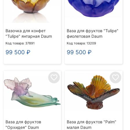
Вазочка для конфет
Ваза для фруктов "Tulipe"
"Tulipe" янтарная Daum
фиолетовая Daum
Код товара: 37891
Код товара: 13209
99 500
₽
99 500
₽
favorite_border
favorite_border
Ваза для фруктов
Ваза для фруктов "Palm"
"Орхидея" Daum
малая Daum