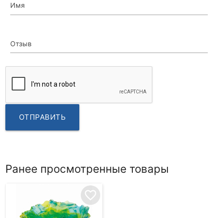
Имя
Отзыв
ОТПРАВИТЬ
Ранее просмотренные товары
favorite_border