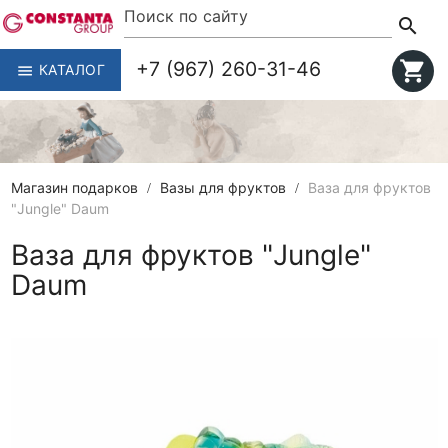
search
+7 (967) 260-31-46
shopping_cart
КАТАЛОГ
menu
Магазин подарков
Вазы для фруктов
Ваза для фруктов
"Jungle" Daum
Ваза для фруктов "Jungle"
Daum