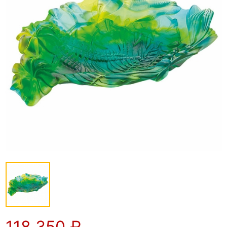
118 350
₽