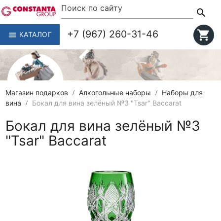
search
+7 (967) 260-31-46
shopping_cart
КАТАЛОГ
menu
Магазин подарков
Алкогольные наборы
Наборы для
вина
Бокал для вина зелёный №3 "Tsar" Baccarat
Бокал для вина зелёный №3
"Tsar" Baccarat