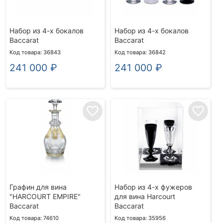
Набор из 4-х бокалов
Набор из 4-х бокалов
Baccarat
Baccarat
Код товара: 36843
Код товара: 36842
241 000
₽
241 000
₽
favorite_border
favorite_border
Графин для вина
Набор из 4-х фужеров
"HARCOURT EMPIRE"
для вина Harcourt
Baccarat
Baccarat
Код товара: 74610
Код товара: 35956