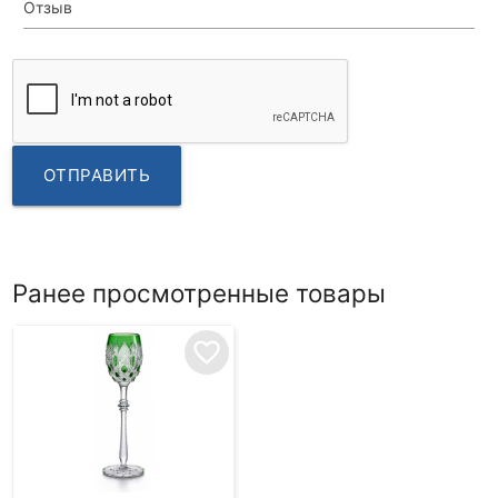
Отзыв
ОТПРАВИТЬ
Ранее просмотренные товары
favorite_border