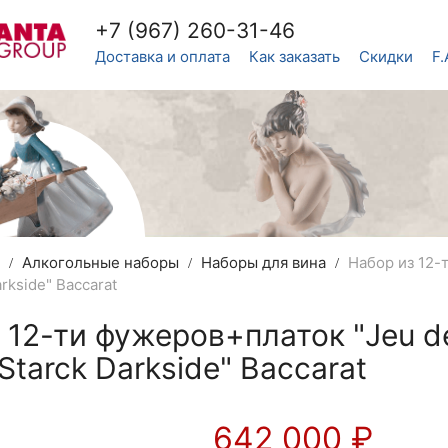
+7 (967) 260-31-46
Доставка и оплата
Как заказать
Скидки
F.
в
Алкогольные наборы
Наборы для вина
Набор из 12-
arkside" Baccarat
 12-ти фужеров+платок "Jeu de
 Starck Darkside" Baccarat
642 000
₽