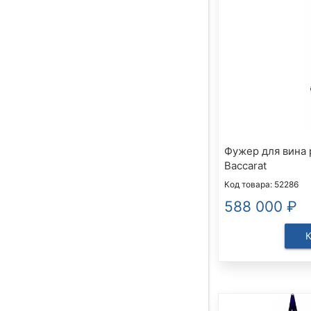
Фужер для вина
Baccarat
Код товара: 52286
588 000
₽