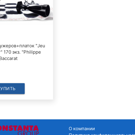
фужеров+платок "Jeu
 170 экз. "Philippe
Baccarat
КУПИТЬ
О компании