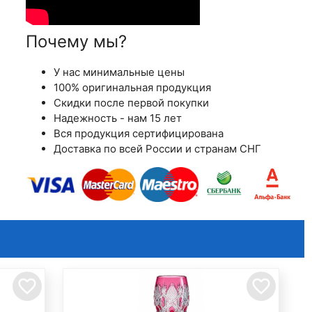
Почему мы?
У нас минимальные цены
100% оригинальная продукция
Скидки после первой покупки
Надежность - нам 15 лет
Вся продукция сертифицирована
Доставка по всей России и странам СНГ
favorite_border
favorite_border