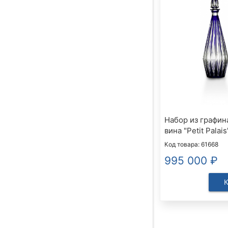
Набор из графина
вина "Petit Palais
Код товара: 61668
995 000
₽