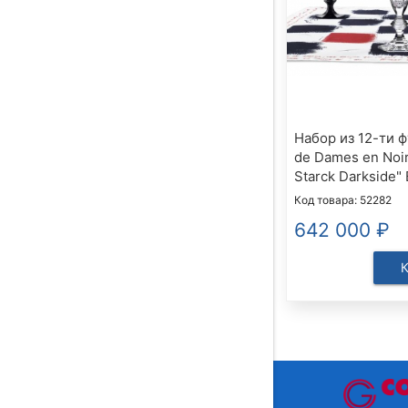
Набор из 12-ти 
de Dames en Noir"
Starck Darkside" 
Код товара: 52282
642 000
₽