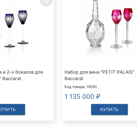
 и 2-х бокалов для
Набор для вина "PETIT PALAIS"
" Baccarat
Baccarat
Код товара: 74591
1 135 000
₽
КУПИТЬ
КУПИТЬ