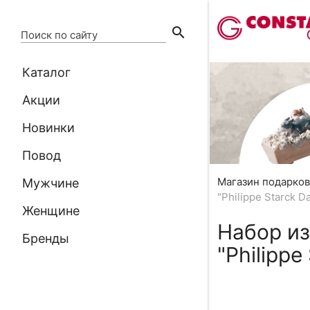
search
Поиск по сайту
Каталог
Акции
Новинки
Повод
Магазин подарко
Мужчине
"Philippe Starck D
Женщине
Набор из
Бренды
"Philippe