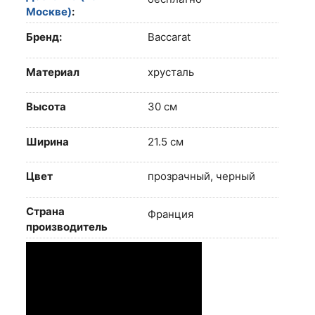
Москве)
:
Бренд:
Baccarat
Материал
хрусталь
Высота
30 см
Ширина
21.5 см
Цвет
прозрачный, черный
Страна
Франция
производитель