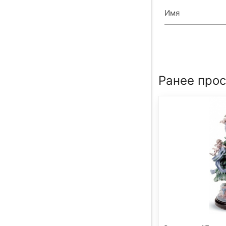
Имя
Ранее про