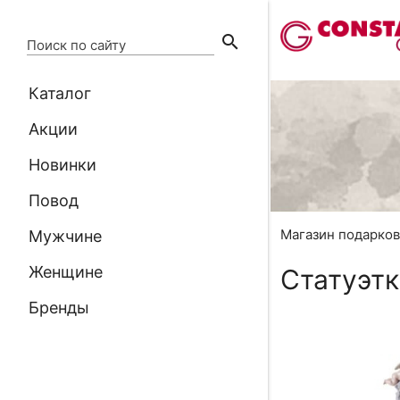
search
Поиск по сайту
Каталог
Акции
Новинки
Повод
Магазин подарко
Мужчине
Женщине
Статуэтк
Бренды