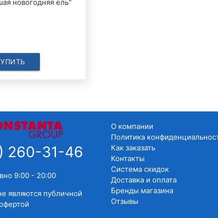
шая новогодняя ель"
КУПИТЬ
О компании
Политика конфиденциальнос
Как заказать
) 260-31-46
Контакты
Система скидок
но 9:00 - 20:00
Доставка и оплата
Бренды магазина
е являются публичной
Отзывы
офертой