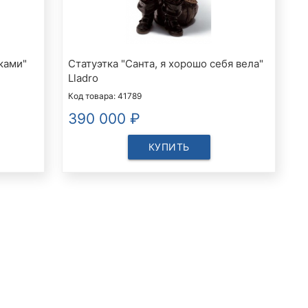
ками"
Статуэтка "Санта, я хорошо себя вела"
Lladro
Код товара: 41789
390 000
₽
КУПИТЬ