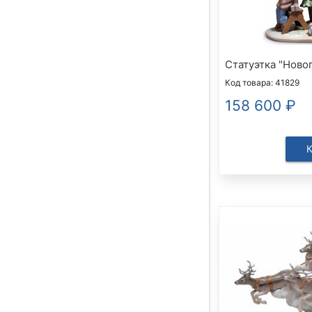
Статуэтка "Новог
Код товара: 41829
158 600
₽