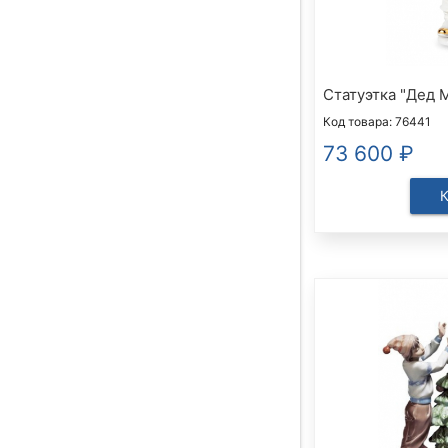
Статуэтка "Дед 
Код товара: 76441
73 600
₽