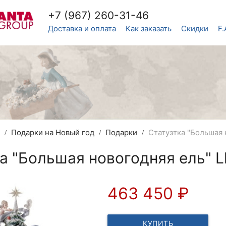
+7 (967) 260-31-46
Доставка и оплата
Как заказать
Скидки
F.
в
Подарки на Новый год
Подарки
Статуэтка "Большая 
а "Большая новогодняя ель" L
463 450
₽
КУПИТЬ