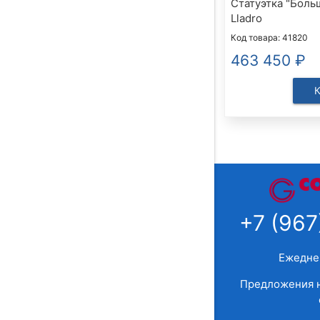
Статуэтка "Боль
Lladro
Код товара: 41820
463 450
₽
+7 (967
Ежеднев
Предложения н