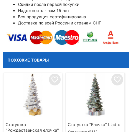
Скидки после первой покупки
Надежность - нам 15 лет
Вся продукция сертифицирована
Доставка по всей России и странам СНГ
ПОХОЖИЕ ТОВАРЫ
favorite_border
favorite_border
Статуэтка
Статуэтка "Елочка" Lladro
"Рождественская елочка"
Код товара: 41832