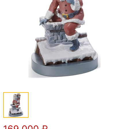
169 000
₽