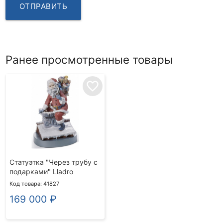
ОТПРАВИТЬ
Ранее просмотренные товары
favorite_border
Статуэтка "Через трубу с
подарками" Lladro
Код товара: 41827
169 000
₽