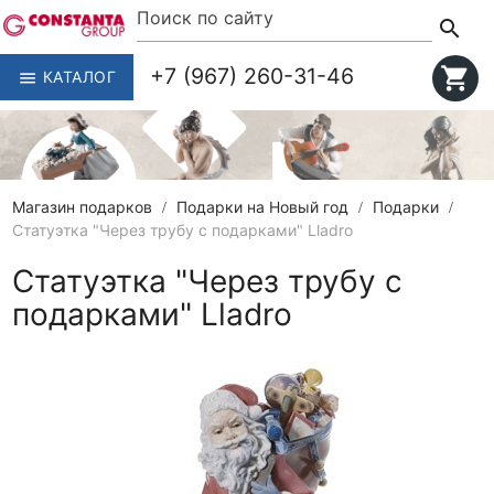
search
+7 (967) 260-31-46
shopping_cart
КАТАЛОГ
menu
Магазин подарков
Подарки на Новый год
Подарки
Статуэтка "Через трубу с подарками" Lladro
Статуэтка "Через трубу с
подарками" Lladro