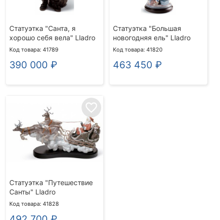
Статуэтка "Санта, я
Статуэтка "Большая
хорошо себя вела" Lladro
новогодняя ель" Lladro
Код товара: 41789
Код товара: 41820
390 000
₽
463 450
₽
favorite_border
Статуэтка "Путешествие
Санты" Lladro
Код товара: 41828
492 700
₽