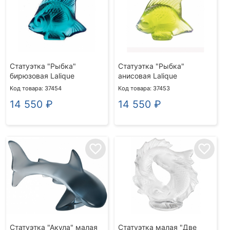
Статуэтка "Рыбка"
Статуэтка "Рыбка"
бирюзовая Lalique
анисовая Lalique
Код товара: 37454
Код товара: 37453
14 550
₽
14 550
₽
favorite_border
favorite_border
Статуэтка "Акула" малая
Статуэтка малая "Две