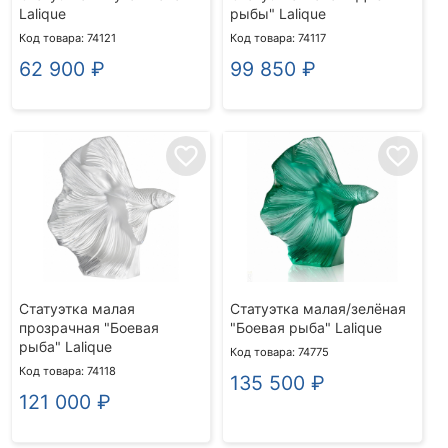
Lalique
рыбы" Lalique
Код товара: 74121
Код товара: 74117
62 900
₽
99 850
₽
favorite_border
favorite_border
Статуэтка малая
Статуэтка малая/зелёная
прозрачная "Боевая
"Боевая рыба" Lalique
рыба" Lalique
Код товара: 74775
Код товара: 74118
135 500
₽
121 000
₽