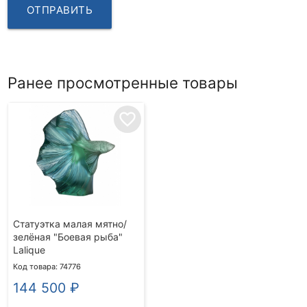
ОТПРАВИТЬ
Ранее просмотренные товары
favorite_border
Статуэтка малая мятно/
зелёная "Боевая рыба"
Lalique
Код товара: 74776
144 500
₽