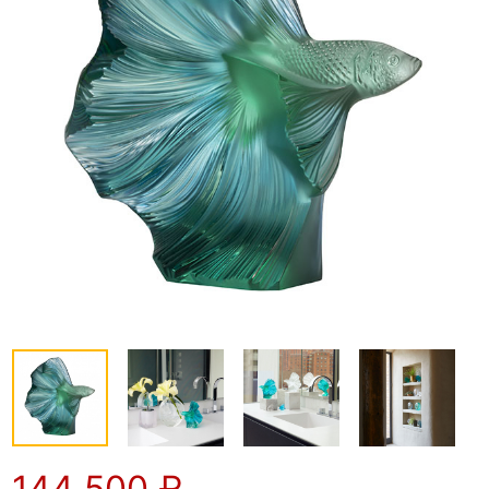
144 500
₽