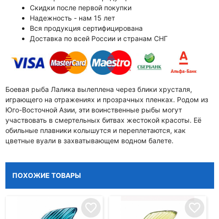
Скидки после первой покупки
Надежность - нам 15 лет
Вся продукция сертифицирована
Доставка по всей России и странам СНГ
Боевая рыба Лалика вылеплена через блики хрусталя,
играющего на отражениях и прозрачных пленках. Родом из
Юго-Восточной Азии, эти воинственные рыбы могут
участвовать в смертельных битвах жестокой красоты. Её
обильные плавники колышутся и переплетаются, как
цветные вуали в захватывающем водном балете.
ПОХОЖИЕ ТОВАРЫ
favorite_border
favorite_border