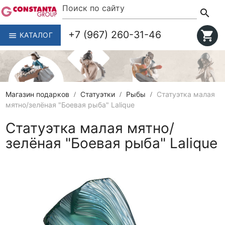
search
+7 (967) 260-31-46
shopping_cart
КАТАЛОГ
menu
Магазин подарков
Статуэтки
Рыбы
Статуэтка малая
мятно/зелёная "Боевая рыба" Lalique
Статуэтка малая мятно/
зелёная "Боевая рыба" Lalique