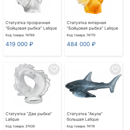
Статуэтка прозрачная
Статуэтка янтарная
"Бойцовая рыбка" Lalique
"Бойцовая рыбка" Lalique
Код товара: 74769
Код товара: 74770
419 000
₽
484 000
₽
favorite_border
favorite_border
Статуэтка "Две рыбки"
Статуэтка "Акула"
Lalique
большая Lalique
Код товара: 37439
Код товара: 74119