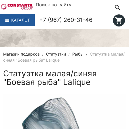
search
+7 (967) 260-31-46
shopping_cart
КАТАЛОГ
menu
Магазин подарков
Статуэтки
Рыбы
Статуэтка малая/
синяя "Боевая рыба" Lalique
Статуэтка малая/синяя
"Боевая рыба" Lalique