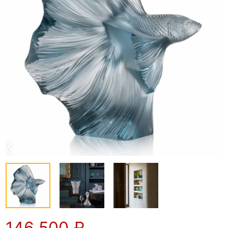
146 500
₽