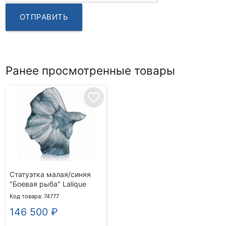
ОТПРАВИТЬ
Ранее просмотренные товары
favorite_border
Статуэтка малая/синяя
"Боевая рыба" Lalique
Код товара: 74777
146 500
₽