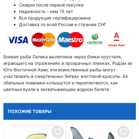
Скидки после первой покупки
Надежность - нам 15 лет
Вся продукция сертифицирована
Доставка по всей России и странам СНГ
Боевая рыба Лалика вылеплена через блики хрусталя,
играющего на отражениях и прозрачных пленках. Родом из
Юго-Восточной Азии, эти воинственные рыбы могут
участвовать в смертельных битвах жестокой красоты. Её
обильные плавники колышутся и переплетаются, как
цветные вуали в захватывающем водном балете.
ПОХОЖИЕ ТОВАРЫ
favorite_border
favorite_border