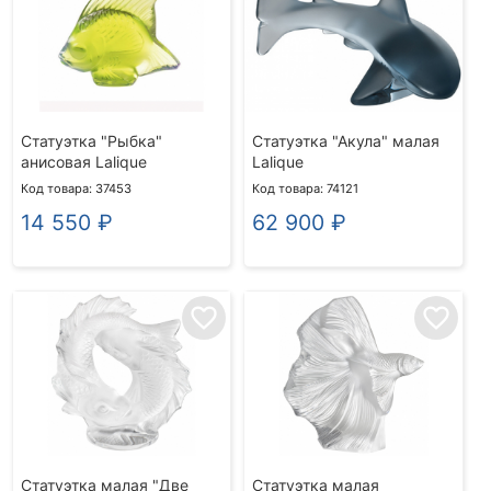
Статуэтка "Рыбка"
Статуэтка "Акула" малая
анисовая Lalique
Lalique
Код товара: 37453
Код товара: 74121
14 550
₽
62 900
₽
favorite_border
favorite_border
Статуэтка малая "Две
Статуэтка малая