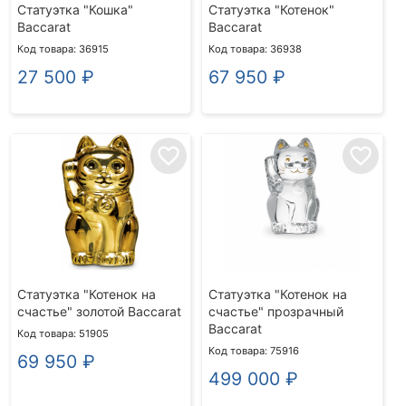
Статуэтка "Кошка"
Статуэтка "Котенок"
Baccarat
Baccarat
Код товара: 36915
Код товара: 36938
27 500
₽
67 950
₽
favorite_border
favorite_border
Статуэтка "Котенок на
Статуэтка "Котенок на
счастье" золотой Baccarat
счастье" прозрачный
Baccarat
Код товара: 51905
Код товара: 75916
69 950
₽
499 000
₽