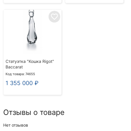
favorite_border
Статуэтка "Кошка Rigot"
Baccarat
Код товара: 74655
1 355 000
₽
Отзывы о товаре
Нет отзывов