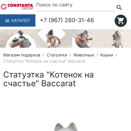
search
+7 (967) 260-31-46
shopping_cart
КАТАЛОГ
menu
Магазин подарков
Статуэтки
Животные
Кошки
Статуэтка "Котенок на счастье" Baccarat
Статуэтка "Котенок на
счастье" Baccarat