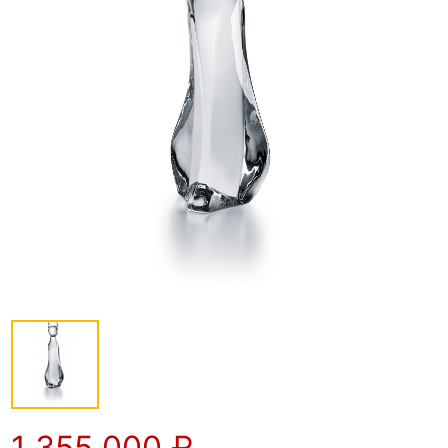
1 355 000
₽