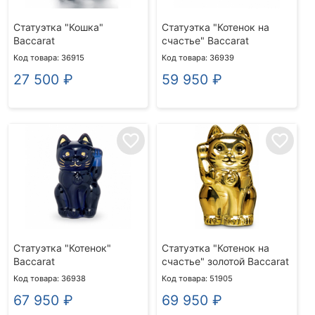
Статуэтка "Кошка"
Статуэтка "Котенок на
Baccarat
счастье" Baccarat
Код товара: 36915
Код товара: 36939
27 500
₽
59 950
₽
favorite_border
favorite_border
Статуэтка "Котенок"
Статуэтка "Котенок на
Baccarat
счастье" золотой Baccarat
Код товара: 36938
Код товара: 51905
67 950
₽
69 950
₽