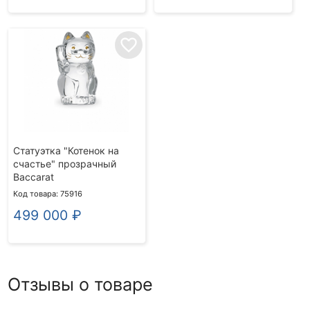
favorite_border
Статуэтка "Котенок на
счастье" прозрачный
Baccarat
Код товара: 75916
499 000
₽
Отзывы о товаре