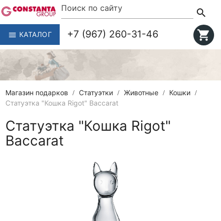
search
+7 (967) 260-31-46
shopping_cart
КАТАЛОГ
menu
Магазин подарков
Статуэтки
Животные
Кошки
Статуэтка "Кошка Rigot" Baccarat
Статуэтка "Кошка Rigot"
Baccarat