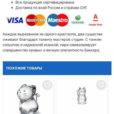
Вся продукция сертифицирована
Доставка по всей России и странам СНГ
Каждое вырезанное из одного кристалла, два существа
оживают благодаря таланту мастеров студии. С тонким
силуэтом и надменной осанкой, пара символизирует
совершенство кривых и вечную элегантность Баккара.
ПОХОЖИЕ ТОВАРЫ
favorite_border
favorite_border